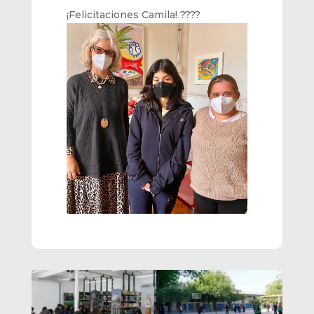
¡Felicitaciones Camila! ???‍?