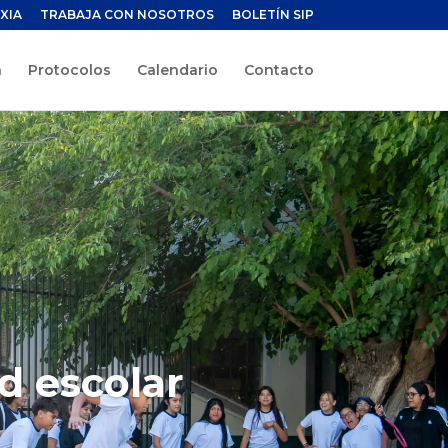
XIA
TRABAJA CON NOSOTROS
BOLETÍN SIP
a
Protocolos
Calendario
Contacto
d escolar