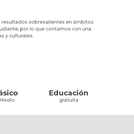
o
resultados sobresalientes
en ámbitos
udiante, por lo que contamos con una
s y culturales.
ásico
Educación
 Medio
gratuita