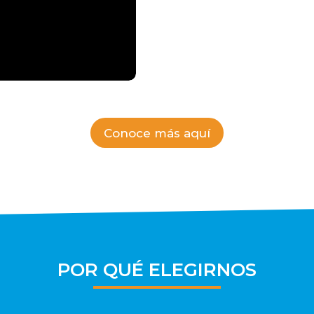
Conoce más aquí
POR QUÉ ELEGIRNOS