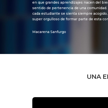
en que grandes aprendizajes nacen del bien
sentido de pertenencia de una comunidad.
cada estudiante se sienta siempre acogido,
super orgulloso de formar parte de esta c
Macarena Sanfurgo
UNA E