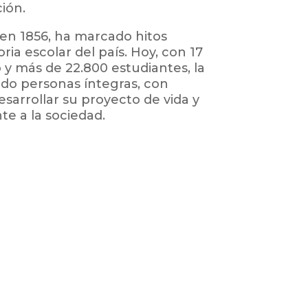
ión.
en 1856, ha marcado hitos
oria escolar del país. Hoy, con 17
 y más de 22.800 estudiantes, la
do personas íntegras, con
sarrollar su proyecto de vida y
te a la sociedad.