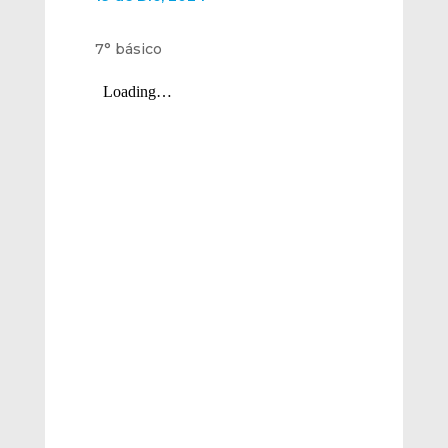
7° básico