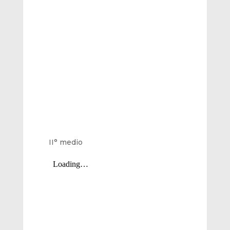
II° medio