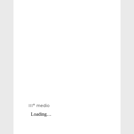
III° medio