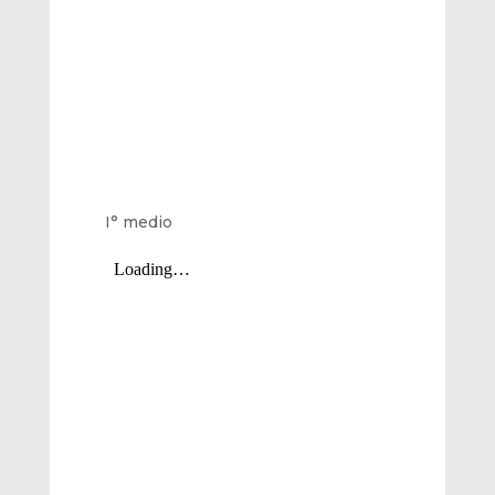
I° medio