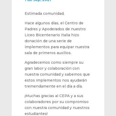
Estimada comunidad,
Hace algunos días, el Centro de
Padres y Apoderados de nuestro
Liceo Bicentenario Italia hizo
donación de una serie de
implementos para equipar nuestra
sala de primeros auxilios.
Agradecemos como siempre su
gran labor y colaboración con
nuestra comunidad y sabemos que
estos implementos nos ayudarán
tremendamente en el día a día.
¡Muchas gracias al CEPA y a sus
colaboradores por su compromiso
con nuestra comunidad y nuestros
estudiantes!