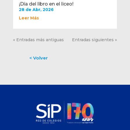
¡Día del libro en el liceo!
28 de Abr, 2026
Leer Más
« Entradas más antiguas
Entradas siguientes »