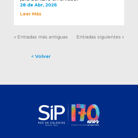
28 de Abr, 2026
Leer Más
« Entradas más antiguas
Entradas siguientes »