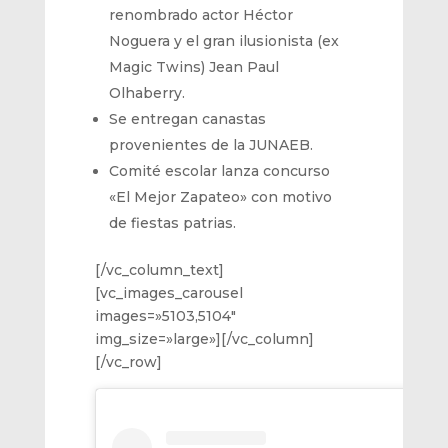
renombrado actor Héctor
Noguera y el gran ilusionista (ex
Magic Twins) Jean Paul
Olhaberry.
Se entregan canastas
provenientes de la JUNAEB.
Comité escolar lanza concurso
«El Mejor Zapateo» con motivo
de fiestas patrias.
[/vc_column_text]
[vc_images_carousel
images=»5103,5104″
img_size=»large»][/vc_column]
[/vc_row]